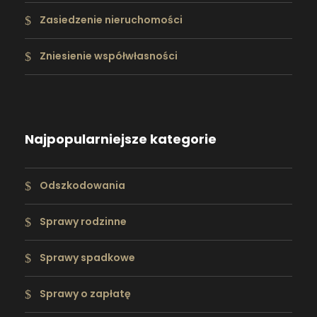
Zasiedzenie nieruchomości
Zniesienie współwłasności
Najpopularniejsze kategorie
Odszkodowania
Sprawy rodzinne
Sprawy spadkowe
Sprawy o zapłatę