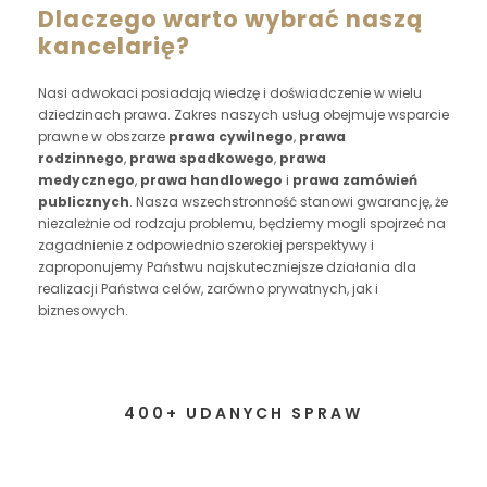
Dlaczego warto wybrać naszą
kancelarię?
Nasi adwokaci posiadają wiedzę i doświadczenie w wielu
dziedzinach prawa. Zakres naszych usług obejmuje wsparcie
prawne w obszarze
prawa cywilnego
,
prawa
rodzinnego
,
prawa spadkowego
,
prawa
medycznego
,
prawa handlowego
i
prawa zamówień
publicznych
. Nasza wszechstronność stanowi gwarancję, że
niezależnie od rodzaju problemu, będziemy mogli spojrzeć na
zagadnienie z odpowiednio szerokiej perspektywy i
zaproponujemy Państwu najskuteczniejsze działania dla
realizacji Państwa celów, zarówno prywatnych, jak i
biznesowych.
400+ UDANYCH SPRAW