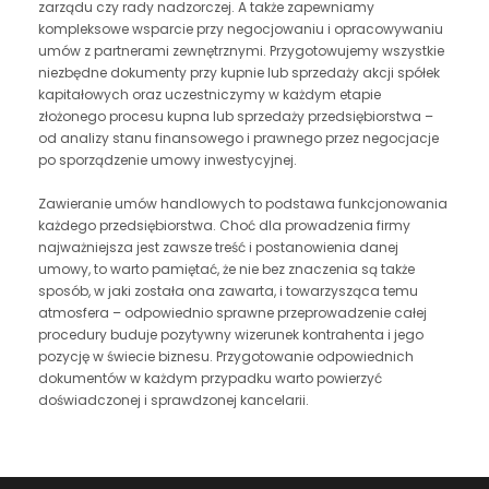
zarządu czy rady nadzorczej. A także zapewniamy
kompleksowe wsparcie przy negocjowaniu i opracowywaniu
umów z partnerami zewnętrznymi. Przygotowujemy wszystkie
niezbędne dokumenty przy kupnie lub sprzedaży akcji spółek
kapitałowych oraz uczestniczymy w każdym etapie
złożonego procesu kupna lub sprzedaży przedsiębiorstwa –
od analizy stanu finansowego i prawnego przez negocjacje
po sporządzenie umowy inwestycyjnej.
Zawieranie umów handlowych to podstawa funkcjonowania
każdego przedsiębiorstwa. Choć dla prowadzenia firmy
najważniejsza jest zawsze treść i postanowienia danej
umowy, to warto pamiętać, że nie bez znaczenia są także
sposób, w jaki została ona zawarta, i towarzysząca temu
atmosfera – odpowiednio sprawne przeprowadzenie całej
procedury buduje pozytywny wizerunek kontrahenta i jego
pozycję w świecie biznesu. Przygotowanie odpowiednich
dokumentów w każdym przypadku warto powierzyć
doświadczonej i sprawdzonej kancelarii.