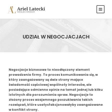
UDZIAŁ W NEGOCJACJACH
Negocjacje biznesowe to nieodłączony element
prowadzenia firmy. To proces komunikowania się, w
który zaangażowany są dwie strony mające
świadomość częściowej wspólnoty interesów, ale
posiadające odmienne opinie na temat jednej lub kilku
istotnych dla porozumienia spraw. Negocjacje to
złożony proces wzajemnego poszukiwania takich
rozwiązań, które usatysfakcjonowałyby zaangażowane
w konflikt strony.