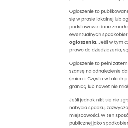
Ogłoszenie to publikowan
się w prasie lokalnej lub o
podstawowe dane zmarłeg
ewentualnych spadkobierc
ogłoszenia
. Jeśli w tym
prawo do dziedziczenia, s
Ogłoszenie to pełni zatem
szansę na odnalezienie dal
śmierci. Często w takich p
granicą lub nawet nie mia
Jeśli jednak nikt się nie 
nabycia spadku, zazwyczaj
miejscowości. W ten sposó
publicznej jako spadkobier