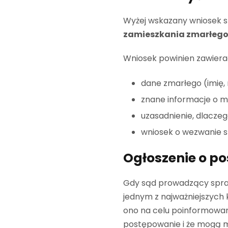
Wyżej wskazany wniosek s
zamieszkania zmarłeg
Wniosek powinien zawiera
dane zmarłego (imię, 
znane informacje o m
uzasadnienie, dlaczeg
wniosek o wezwanie s
Ogłoszenie o p
Gdy sąd prowadzący spraw
jednym z najważniejszych
ono na celu poinformowani
postępowanie i że mogą m