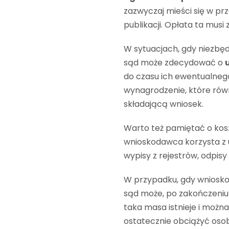
zazwyczaj mieści się w pr
publikacji. Opłata ta musi 
W sytuacjach, gdy niezbę
sąd może zdecydować o
do czasu ich ewentualnego
wynagrodzenie, które rów
składającą wniosek.
Warto też pamiętać o kos
wnioskodawca korzysta z 
wypisy z rejestrów, odpisy
W przypadku, gdy wnioskoda
sąd może, po zakończeni
taka masa istnieje i można
ostatecznie obciążyć osob