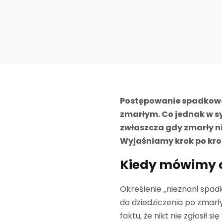
Postępowanie spadkowe t
zmarłym. Co jednak w sy
zwłaszcza gdy zmarły ni
Wyjaśniamy krok po krok
Kiedy mówimy 
Określenie „nieznani spadk
do dziedziczenia po zmarł
faktu, że nikt nie zgłosił