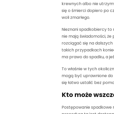
krewnych albo nie utrzymyw
się o śmierci dopiero po c
woli zmarłego.
Nieznani spadkobiercy to r
nie mają świadomości, że 
rozciągać się na dalszych
takich przypadkach koniec
ma prawo do spadku, a je
To właśnie w tych okolicz
mogą być uprawnione do dz
się łatwo ustalić bez pom
Kto może wszc
Postępowanie spadkowe mo