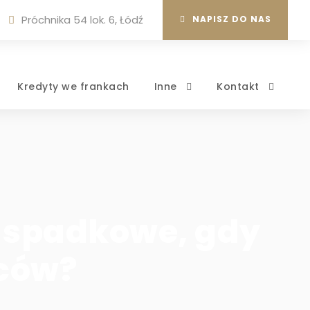
Próchnika 54 lok. 6, Łódź
NAPISZ DO NAS
Kredyty we frankach
Inne
Kontakt
 spadkowe, gdy
ców?