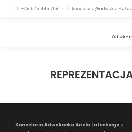
+48 575 445 768
·
kancelaria@adwokat-lateck
Odszkod
REPREZENTACJA
Kancelaria Adwokacka Ariela Lateckiego
z