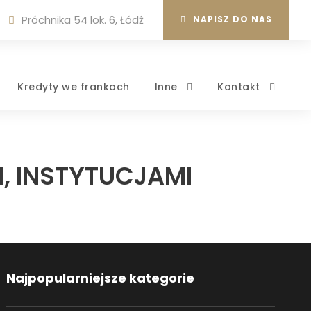
Próchnika 54 lok. 6, Łódź
NAPISZ DO NAS
Kredyty we frankach
Inne
Kontakt
, INSTYTUCJAMI
Najpopularniejsze kategorie