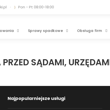
i.pl
·
Pon - Pt 08:00-18:00
owania
Sprawy spadkowe
Obsługa firm
 PRZED SĄDAMI, URZĘDAMI
Najpopularniejsze usługi