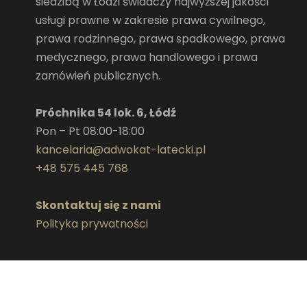
siedzibą w Łodzi świadczy najwyższej jakości
usługi prawne w zakresie prawa cywilnego,
prawa rodzinnego, prawa spadkowego, prawa
medycznego, prawa handlowego i prawa
zamówień publicznych.
Próchnika 54 lok. 6, Łódź
Pon – Pt 08:00-18:00
kancelaria@adwokat-latecki.pl
+48 575 445 768
Skontaktuj się z nami
Polityka prywatności